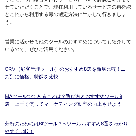
せていただくことで、現在利用しているサービスの再確認
とこれから利用する際の選定方法に生かして行きましょ
う。
営業に活かせる他のツールのおすすめについても紹介して
いるので、ぜひご活用ください。
CRM（顧客管理ツール）のおすすめ8選を徹底比較！ニー
ズ別に価格、特徴を比較!
MAツールでできることは？選び方とおすすめツール9
選！上手く使ってマーケティング効率の向上させよう
分析のためにはBIツール？BIツールおすすめ6選をわかり
やすく比較！