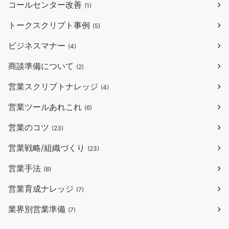
コールセンター改善
(1)
トークスクリプト事例
(5)
ビジネスマナー
(4)
商談準備について
(2)
営業スクリプトナレッジ
(4)
営業ツールあれこれ
(6)
営業のコツ
(23)
営業戦略/組織づくり
(23)
営業手法
(8)
営業育成ナレッジ
(7)
業界別営業準備
(7)