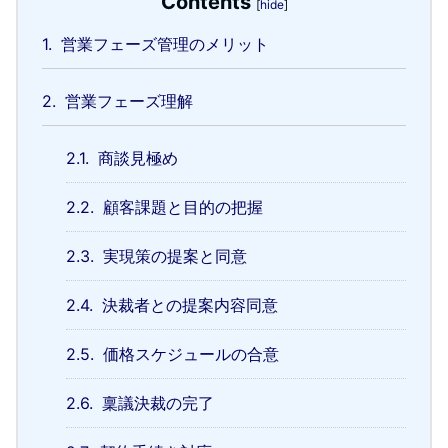
Contents
[
hide
]
1.
営業フェーズ管理のメリット
2.
営業フェーズ理解
2.1.
商談見極め
2.2.
顧客課題と目的の把握
2.3.
実現策の提案と同意
2.4.
決裁者との提案内容同意
2.5.
価格スケジュールの合意
2.6.
稟議決裁の完了