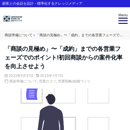
顧客との会話を設計・標準化するナレッジメディア
Menu
商談準備について
「商談の見極め」〜「成約」までの各営業フェーズでのポイント!初回商談からの案件化率を向上させよう
「商談の見極め」〜「成約」までの各営業フ
ェーズでのポイント!初回商談からの案件化率
を向上させよう
2022年5月31日
2023年7月7日
商談準備について
,
営業のコツ
,
営業戦略/組織づくり