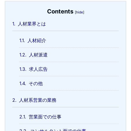
Contents
[
hide
]
1.
人材業界とは
1.1.
人材紹介
1.2.
人材派遣
1.3.
求人広告
1.4.
その他
2.
人材系営業の業務
2.1.
営業面での仕事
2.2.
コンサルタント面での仕事