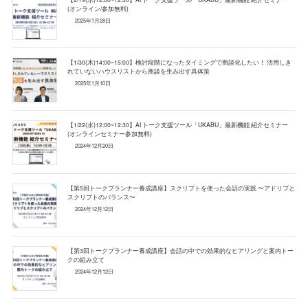
(オンライン/参加無料)
2025年1月28日
【1/30(木)14:00~15:00】検討段階になったタイミングで商談化したい！ 活用しき
れていないハウスリストから商談を生み出す具体策
2025年1月10日
【1/22(水)12:00~12:30】AI トーク支援ツール「UKABU」最新機能 紹介セミナー
(オンラインセミナー参加無料)
2024年12月20日
【第5回トークプランナー養成講座】スクリプトを使った会話の実践 〜アドリブと
スクリプトのバランス〜
2024年12月12日
【第3回トークプランナー養成講座】会話の中での効果的なヒアリングと案内トー
クの組み立て
2024年12月12日