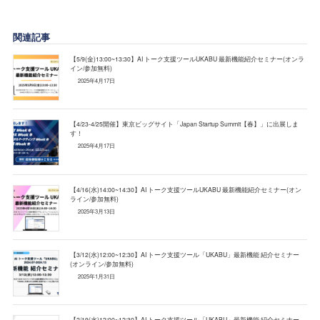
関連記事
【5/9(金)13:00~13:30】AI トーク支援ツールUKABU 最新機能紹介セミナー(オンラ
イン/参加無料)
2025年4月17日
【4/23-4/25開催】東京ビッグサイト「Japan Startup Summit【春】」に出展しま
す！
2025年4月17日
【4/16(水)14:00~14:30】AI トーク支援ツールUKABU 最新機能紹介セミナー(オン
ライン/参加無料)
2025年3月13日
【3/12(水)12:00~12:30】AI トーク支援ツール「UKABU」最新機能 紹介セミナー
(オンライン/参加無料)
2025年1月31日
【2/19(水)12:00~12:30】AI トーク支援ツール「UKABU」最新機能 紹介セミナー