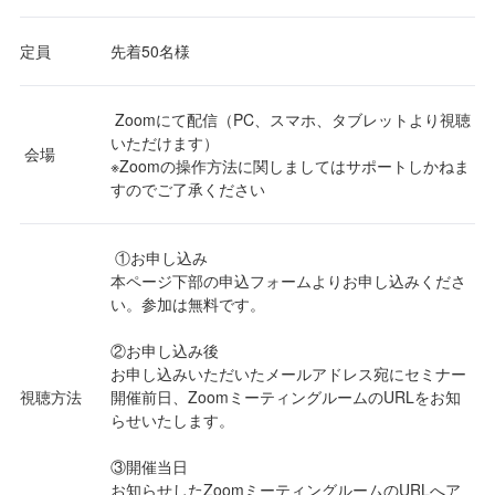
定員
先着50名様
Zoomにて配信（PC、スマホ、タブレットより視聴
いただけます）
会場
※Zoomの操作方法に関しましてはサポートしかねま
すのでご了承ください
①お申し込み
本ページ下部の申込フォームよりお申し込みくださ
い。参加は無料です。
②お申し込み後
お申し込みいただいたメールアドレス宛にセミナー
視聴方法
開催前日、ZoomミーティングルームのURLをお知
らせいたします。
③開催当日
お知らせしたZoomミーティングルームのURLへア