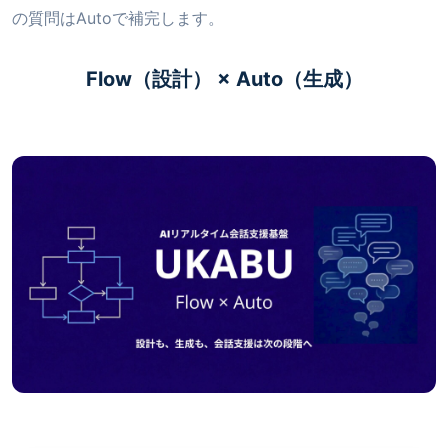
の質問はAutoで補完します。
Flow（設計） × Auto（生成）