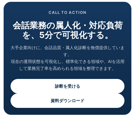
CALL TO ACTION
会話業務の属人化・対応負荷
を、5分で可視化する。
大手企業向けに、会話品質・属人化診断を無償提供していま
す。
現在の運用状態を可視化し、標準化できる領域や、AIを活用
して業務完了率を高められる領域を整理できます。
診断を受ける
資料ダウンロード