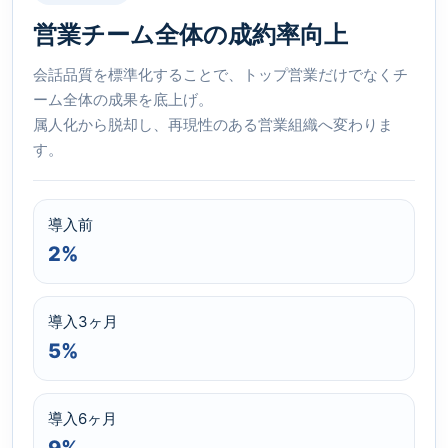
営業チーム全体の成約率向上
会話品質を標準化することで、トップ営業だけでなくチ
ーム全体の成果を底上げ。
属人化から脱却し、再現性のある営業組織へ変わりま
す。
導入前
2%
導入3ヶ月
5%
導入6ヶ月
9%