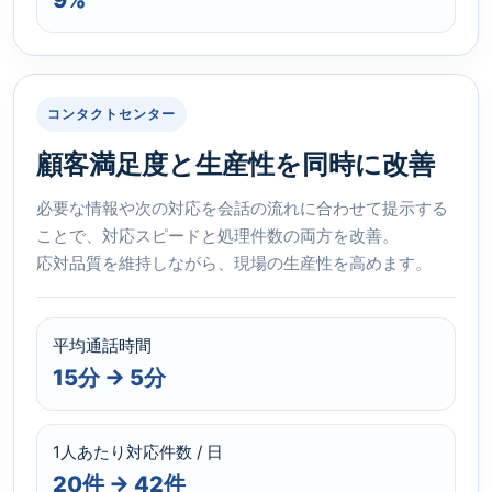
コンタクトセンター
顧客満足度と生産性を同時に改善
必要な情報や次の対応を会話の流れに合わせて提示する
ことで、対応スピードと処理件数の両方を改善。
応対品質を維持しながら、現場の生産性を高めます。
平均通話時間
15分 → 5分
1人あたり対応件数 / 日
20件 → 42件