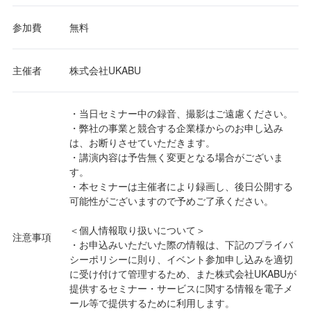
参加費
無料
主催者
株式会社UKABU
・当日セミナー中の録音、撮影はご遠慮ください。
・弊社の事業と競合する企業様からのお申し込み
は、お断りさせていただきます。
・講演内容は予告無く変更となる場合がございま
す。
・本セミナーは主催者により録画し、後日公開する
可能性がございますので予めご了承ください。
＜個人情報取り扱いについて＞
注意事項
・お申込みいただいた際の情報は、下記のプライバ
シーポリシーに則り、イベント参加申し込みを適切
に受け付けて管理するため、また株式会社UKABUが
提供するセミナー・サービスに関する情報を電子メ
ール等で提供するために利用します。