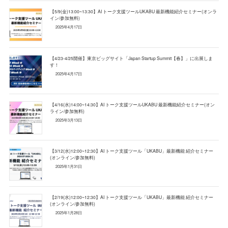
【5/9(金)13:00~13:30】AI トーク支援ツールUKABU 最新機能紹介セミナー(オンラ
イン/参加無料)
2025年4月17日
【4/23-4/25開催】東京ビッグサイト「Japan Startup Summit【春】」に出展しま
す！
2025年4月17日
【4/16(水)14:00~14:30】AI トーク支援ツールUKABU 最新機能紹介セミナー(オン
ライン/参加無料)
2025年3月13日
【3/12(水)12:00~12:30】AI トーク支援ツール「UKABU」最新機能 紹介セミナー
(オンライン/参加無料)
2025年1月31日
【2/19(水)12:00~12:30】AI トーク支援ツール「UKABU」最新機能 紹介セミナー
(オンライン/参加無料)
2025年1月28日