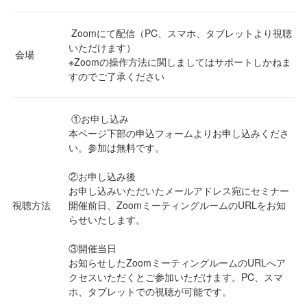
Zoomにて配信（PC、スマホ、タブレットより視聴
いただけます）
会場
※Zoomの操作方法に関しましてはサポートしかねま
すのでご了承ください
①お申し込み
本ページ下部の申込フォームよりお申し込みくださ
い。参加は無料です。
②お申し込み後
お申し込みいただいたメールアドレス宛にセミナー
視聴方法
開催前日、ZoomミーティングルームのURLをお知
らせいたします。
③開催当日
お知らせしたZoomミーティングルームのURLへア
クセスいただくとご参加いただけます。PC、スマ
ホ、タブレットでの視聴が可能です。