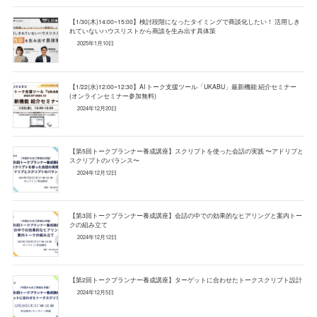
【1/30(木)14:00~15:00】検討段階になったタイミングで商談化したい！ 活用しき
れていないハウスリストから商談を生み出す具体策
2025年1月10日
【1/22(水)12:00~12:30】AI トーク支援ツール「UKABU」最新機能 紹介セミナー
(オンラインセミナー参加無料)
2024年12月20日
【第5回トークプランナー養成講座】スクリプトを使った会話の実践 〜アドリブと
スクリプトのバランス〜
2024年12月12日
【第3回トークプランナー養成講座】会話の中での効果的なヒアリングと案内トー
クの組み立て
2024年12月12日
【第2回トークプランナー養成講座】ターゲットに合わせたトークスクリプト設計
2024年12月5日