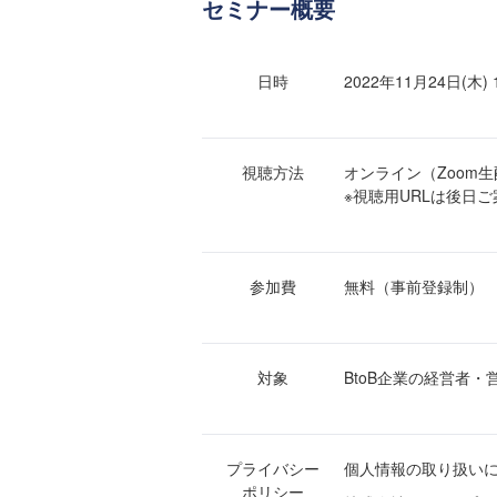
セミナー概要
日時
2022年11月24日(木) 1
視聴方法
オンライン（Zoom
※視聴用URLは後日
参加費
無料（事前登録制）
対象
BtoB企業の経営者
プライバシー
個人情報の取り扱い
ポリシー