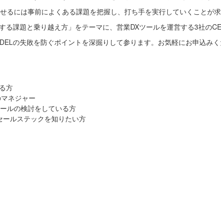
せるには事前によくある課題を把握し、打ち手を実行していくことが求
直面する課題と乗り越え方」をテーマに、営業DXツールを運営する3社のC
ODELの失敗を防ぐポイントを深掘りして参ります。お気軽にお申込み
いる方
のマネジャー
ールの検討をしている方
のセールステックを知りたい方