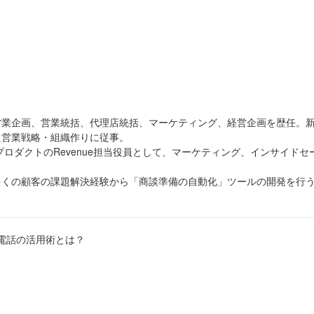
営業企画、営業統括、代理店統括、マーケティング、経営企画を歴任。
た営業戦略・組織作りに従事。
プロダクトのRevenue担当役員として、マーケティング、インサイド
くの顧客の課題解決経験から「商談準備の自動化」ツールの開発を行う株
P電話の活用術とは？