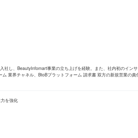
入社し、BeautyInfomart事業の立ち上げを経験。また、社内初の
ォーム 業界チャネル、BtoBプラットフォーム 請求書 双方の新規営業の
業力を強化