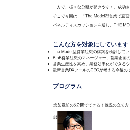
一方で、様々な分断が起きやすく、成功さ
そこで今回は、「The Model型営業で
パネルディスカッションを通し、THE M
こんな方を対象にしています
The Model型営業組織の構築を検討して
BtoB営業組織のマネージャー、営業企画
営業生産性を高め、業務効率化ができるツ
最新営業DXツールのCEOが考える今後
プログラム
第
架電前の5分間でできる！仮説の立て方
一
部