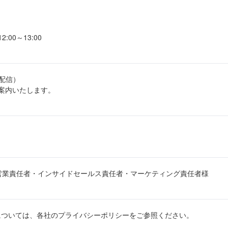
2:00～13:00
生配信）
ご案内いたします。
・営業責任者・インサイドセールス責任者・マーケティング責任者様
については、各社のプライバシーポリシーをご参照ください。