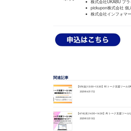
株式会社UKABU
プラ
pickupon株式会社
個
株式会社インフォマ
関連記事
【5/9(金)13:00~13:30】AI トーク支援
2025年4月17日
【4/16(水)14:00~14:30】AI トーク支
2025年3月13日