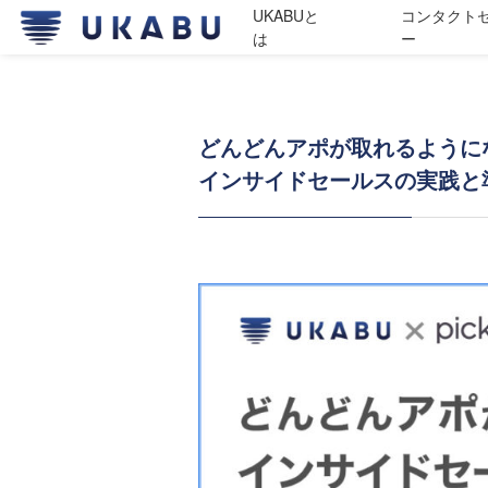
UKABUと
コンタクト
は
ー
どんどんアポが取れるように
インサイドセールスの実践と