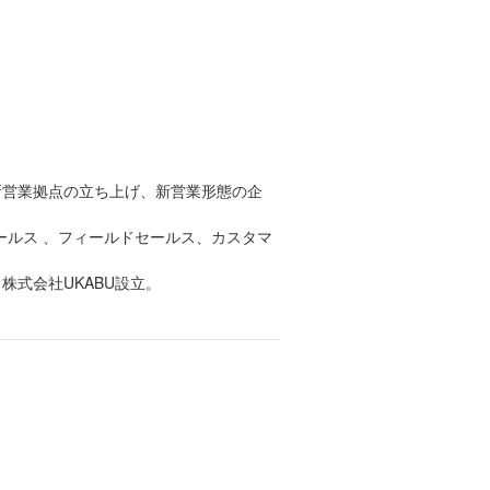
新営業拠点の立ち上げ、新営業形態の企
セールス 、フィールドセールス、カスタマ
式会社UKABU設立。