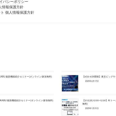
イバシーポリシー
人情報保護方針
ート
個人情報保護方針
ツールUKABU 最新機能紹介セミナー(オンライン/参加無料)
【4/23-4/25開催】東京ビッグサイ
2025年4月17日
援ツールUKABU 最新機能紹介セミナー(オンライン/参加無料)
【3/12(水)12:00~12:30
無料)
2025年1月31日