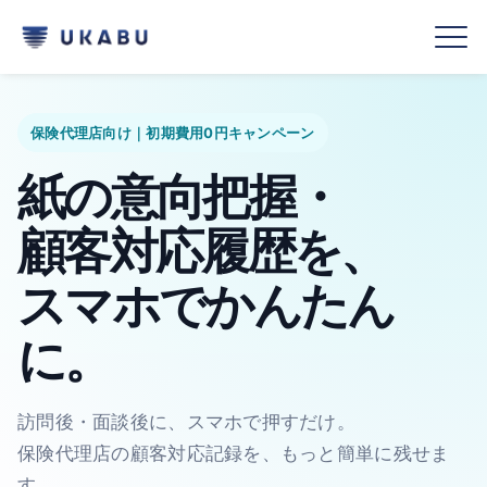
保険代理店向け｜初期費用0円キャンペーン
紙の意向把握・
顧客対応履歴を、
スマホでかんたん
に。
訪問後・面談後に、スマホで押すだけ。
保険代理店の顧客対応記録を、もっと簡単に残せま
す。