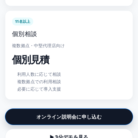
11名以上
個別相談
複数拠点・中堅代理店向け
個別見積
利用人数に応じて相談
複数拠点での利用相談
必要に応じて導入支援
オンライン説明会に申し込む
▶3分デモを見る