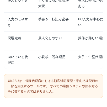
導入しやすさ
すぐ使えるが管理が
導入に時間がかか
大変
ある
入力のしやす
手書き・転記が必要
PC入力が中心に
さ
い
現場定着
属人化しやすい
操作が難しい場合
向いている代
小規模・既存運用
大手・中堅代理店
理店
UKABUは、保険代理店における顧客対応履歴・意向把握記録の
一部を支援するツールです。 すべての業務システムや法令対応
を代替するものではありません。