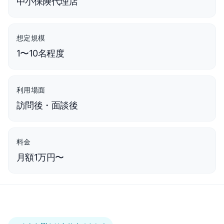
中小保険代理店
想定規模
1〜10名程度
利用場面
訪問後・面談後
料金
月額1万円〜