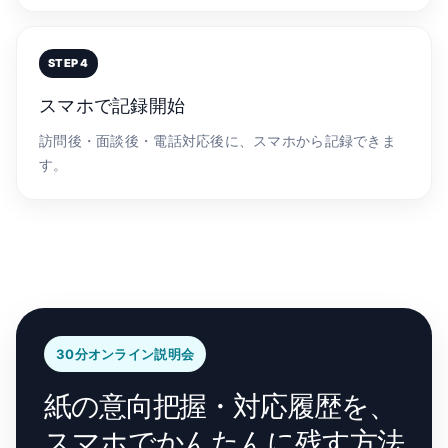
スマホで記録開始
訪問後・面談後・電話対応後に、スマホから記録できま
す。
30分オンライン説明会
紙の意向把握・対応履歴を、
スマホでかんたんに残す方法