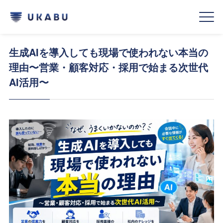
生成AIを導入しても現場で使われない本当の
理由〜営業・顧客対応・採用で始まる次世代
AI活用〜