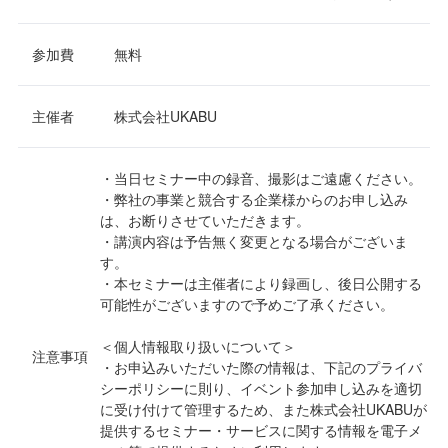
参加費
無料
主催者
株式会社UKABU
・当日セミナー中の録音、撮影はご遠慮ください。
・弊社の事業と競合する企業様からのお申し込み
は、お断りさせていただきます。
・講演内容は予告無く変更となる場合がございま
す。
・本セミナーは主催者により録画し、後日公開する
可能性がございますので予めご了承ください。
＜個人情報取り扱いについて＞
注意事項
・お申込みいただいた際の情報は、下記のプライバ
シーポリシーに則り、イベント参加申し込みを適切
に受け付けて管理するため、また株式会社UKABUが
提供するセミナー・サービスに関する情報を電子メ