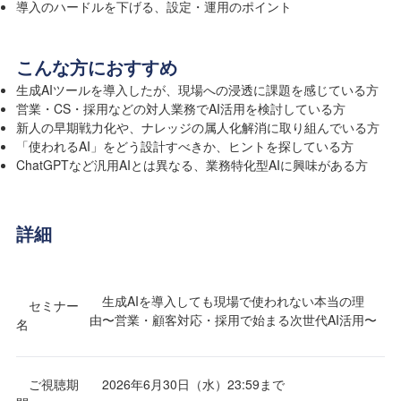
導入のハードルを下げる、設定・運用のポイント
こんな方におすすめ
生成AIツールを導入したが、現場への浸透に課題を感じている方
営業・CS・採用などの対人業務でAI活用を検討している方
新人の早期戦力化や、ナレッジの属人化解消に取り組んでいる方
「使われるAI」をどう設計すべきか、ヒントを探している方
ChatGPTなど汎用AIとは異なる、業務特化型AIに興味がある方
詳細
生成AIを導入しても現場で使われない本当の理
セミナー
由〜営業・顧客対応・採用で始まる次世代AI活用〜
名
ご視聴期
2026年6月30日（水）23:59まで