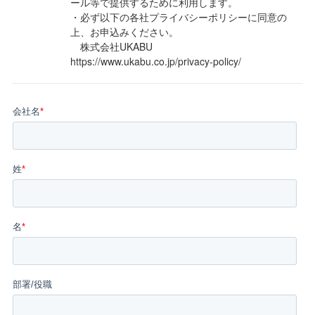
ール等で提供するために利用します。
・必ず以下の各社プライバシーポリシーに同意の
上、お申込みください。
株式会社UKABU
https://www.ukabu.co.jp/privacy-policy/