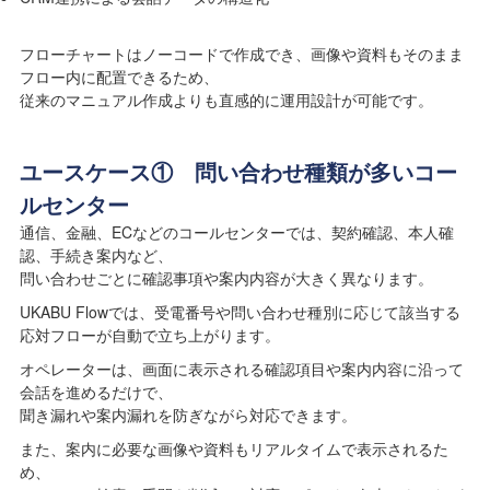
フローチャートはノーコードで作成でき、画像や資料もそのまま
フロー内に配置できるため、
従来のマニュアル作成よりも直感的に運用設計が可能です。
ユースケース① 問い合わせ種類が多いコー
ルセンター
通信、金融、ECなどのコールセンターでは、契約確認、本人確
認、手続き案内など、
問い合わせごとに確認事項や案内内容が大きく異なります。
UKABU Flowでは、受電番号や問い合わせ種別に応じて該当する
応対フローが自動で立ち上がります。
オペレーターは、画面に表示される確認項目や案内内容に沿って
会話を進めるだけで、
聞き漏れや案内漏れを防ぎながら対応できます。
また、案内に必要な画像や資料もリアルタイムで表示されるた
め、