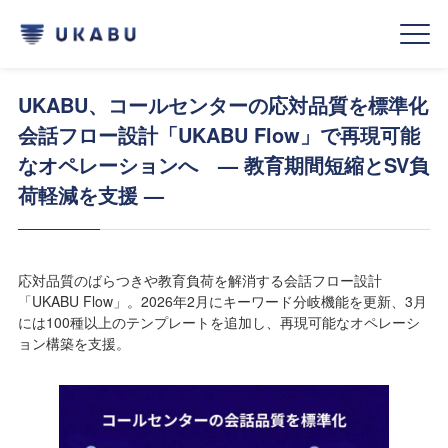
UKABU、コールセンターの応対品質を標準化
会話フロー設計「UKABU Flow」で再現可能
なオペレーションへ — 教育期間短縮とSV負
荷軽減を支援 —
応対品質のばらつきや教育負荷を解消する会話フロー設計
「UKABU Flow」。2026年2月にキーワード分岐機能を更新、3月
には100種以上のテンプレートを追加し、再現可能なオペレーシ
ョン構築を支援。