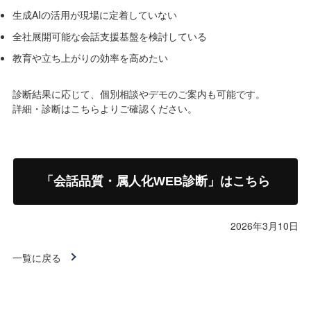
生成AIの活用が現場に定着していない
全社展開可能な会話支援基盤を検討している
教育や立ち上がりの効率を高めたい
診断結果に応じて、個別相談やデモのご案内も可能です。
詳細・診断はこちらよりご確認ください。
「会話品質・属人化WEB診断」はこちら
2026年3月10日
一覧に戻る