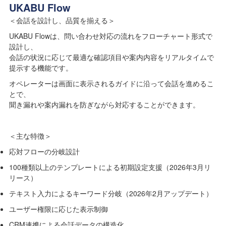
UKABU Flow
＜会話を設計し、品質を揃える＞
UKABU Flowは、問い合わせ対応の流れをフローチャート形式で
設計し、
会話の状況に応じて最適な確認項目や案内内容をリアルタイムで
提示する機能です。
オペレーターは画面に表示されるガイドに沿って会話を進めるこ
とで、
聞き漏れや案内漏れを防ぎながら対応することができます。
＜主な特徴＞
応対フローの分岐設計
100種類以上のテンプレートによる初期設定支援（2026年3月リ
リース）
テキスト入力によるキーワード分岐（2026年2月アップデート）
ユーザー権限に応じた表示制御
CRM連携による会話データの構造化